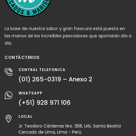
La base de nuestra sabor y gran frescura está puesta en
las manos de los increíbles pescadores que aportarán día a
día.
CONTÁCTENOS
CENTRAL TELEFÓNICA
(01) 265-0319 – Anexo 2
WHATSAPP
(+51) 928 971 106
LOCAL
Jr. Teodoro Cárdenas Nro. 358, Urb. Santa Beatriz
Cercado de Lima, Lima - Perú